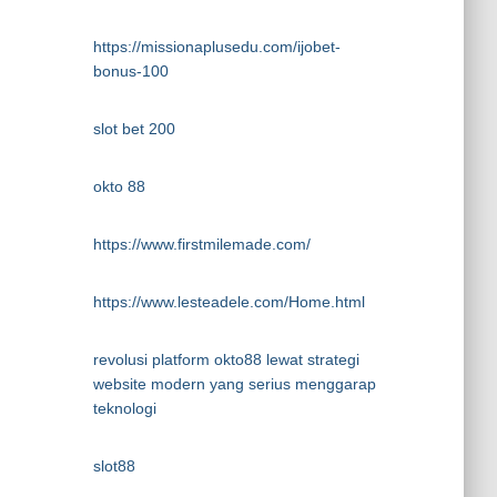
https://missionaplusedu.com/ijobet-
bonus-100
slot bet 200
okto 88
https://www.firstmilemade.com/
https://www.lesteadele.com/Home.html
revolusi platform okto88 lewat strategi
website modern yang serius menggarap
teknologi
slot88