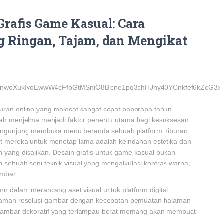
Grafis Game Kasual: Cara
g Ringan, Tajam, dan Mengikat
buran online yang melesat sangat cepat beberapa tahun
elah menjelma menjadi faktor penentu utama bagi kesuksesan
 pengunjung membuka menu beranda sebuah platform hiburan,
t mereka untuk menetap lama adalah keindahan estetika dan
nan yang disajikan. Desain grafis untuk game kasual bukan
sebuah seni teknik visual yang mengalkulasi kontras warna,
ambar.
rn dalam merancang aset visual untuk platform digital
jaman resolusi gambar dengan kecepatan pemuatan halaman
ambar dekoratif yang terlampau berat memang akan membuat