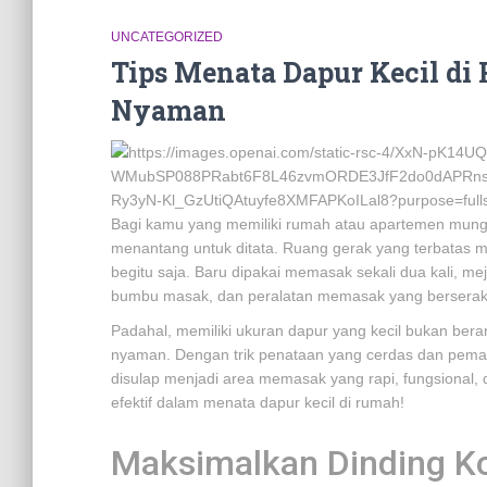
UNCATEGORIZED
Tips Menata Dapur Kecil di
Nyaman
Bagi kamu yang memiliki rumah atau apartemen mungil,
menantang untuk ditata. Ruang gerak yang terbatas m
begitu saja. Baru dipakai memasak sekali dua kali, me
bumbu masak, dan peralatan memasak yang bersera
Padahal, memiliki ukuran dapur yang kecil bukan bera
nyaman. Dengan trik penataan yang cerdas dan peman
disulap menjadi area memasak yang rapi, fungsional, 
efektif dalam menata dapur kecil di rumah!
Maksimalkan Dinding Ko