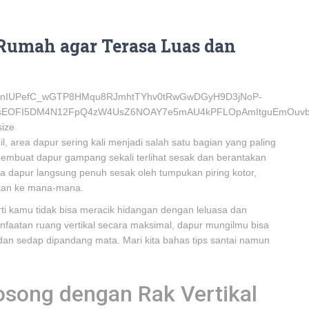
 Rumah agar Terasa Luas dan
 area dapur sering kali menjadi salah satu bagian yang paling
embuat dapur gampang sekali terlihat sesak dan berantakan
ja dapur langsung penuh sesak oleh tumpukan piring kotor,
kan ke mana-mana.
rti kamu tidak bisa meracik hidangan dengan leluasa dan
faatan ruang vertikal secara maksimal, dapur mungilmu bisa
dan sedap dipandang mata. Mari kita bahas tips santai namun
song dengan Rak Vertikal