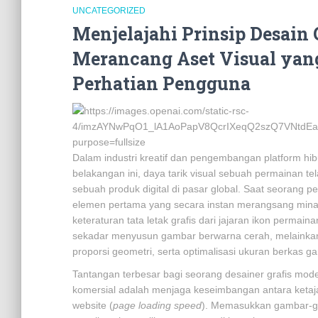
UNCATEGORIZED
Menjelajahi Prinsip Desain 
Merancang Aset Visual yan
Perhatian Pengguna
Dalam industri kreatif dan pengembangan platform hi
belakangan ini, daya tarik visual sebuah permainan t
sebuah produk digital di pasar global. Saat seorang
elemen pertama yang secara instan merangsang mina
keteraturan tata letak grafis dari jajaran ikon permai
sekadar menyusun gambar berwarna cerah, melainkan 
proporsi geometri, serta optimalisasi ukuran berkas g
Tantangan terbesar bagi seorang desainer grafis mode
komersial adalah menjaga keseimbangan antara keta
website (
page loading speed
). Memasukkan gambar-g