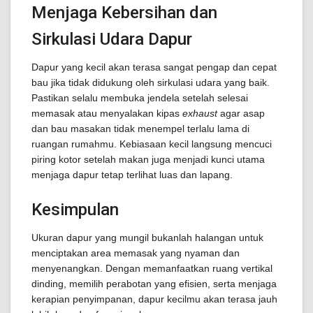
Menjaga Kebersihan dan
Sirkulasi Udara Dapur
Dapur yang kecil akan terasa sangat pengap dan cepat
bau jika tidak didukung oleh sirkulasi udara yang baik.
Pastikan selalu membuka jendela setelah selesai
memasak atau menyalakan kipas
exhaust
agar asap
dan bau masakan tidak menempel terlalu lama di
ruangan rumahmu. Kebiasaan kecil langsung mencuci
piring kotor setelah makan juga menjadi kunci utama
menjaga dapur tetap terlihat luas dan lapang.
Kesimpulan
Ukuran dapur yang mungil bukanlah halangan untuk
menciptakan area memasak yang nyaman dan
menyenangkan. Dengan memanfaatkan ruang vertikal
dinding, memilih perabotan yang efisien, serta menjaga
kerapian penyimpanan, dapur kecilmu akan terasa jauh