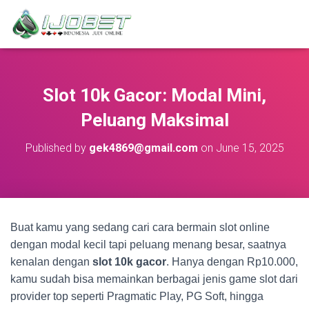
Slot 10k Gacor: Modal Mini,
Peluang Maksimal
Published by
gek4869@gmail.com
on
June 15, 2025
Buat kamu yang sedang cari cara bermain slot online
dengan modal kecil tapi peluang menang besar, saatnya
kenalan dengan
slot 10k gacor
. Hanya dengan Rp10.000,
kamu sudah bisa memainkan berbagai jenis game slot dari
provider top seperti Pragmatic Play, PG Soft, hingga