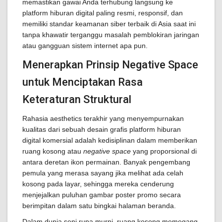
memastikan gawai Anda terhubung langsung ke
platform hiburan digital paling resmi, responsif, dan
memiliki standar keamanan siber terbaik di Asia saat ini
tanpa khawatir terganggu masalah pemblokiran jaringan
atau gangguan sistem internet apa pun.
Menerapkan Prinsip Negative Space
untuk Menciptakan Rasa
Keteraturan Struktural
Rahasia aesthetics terakhir yang menyempurnakan
kualitas dari sebuah desain grafis platform hiburan
digital komersial adalah kedisiplinan dalam memberikan
ruang kosong atau
negative space
yang proporsional di
antara deretan ikon permainan. Banyak pengembang
pemula yang merasa sayang jika melihat ada celah
kosong pada layar, sehingga mereka cenderung
menjejalkan puluhan gambar poster promo secara
berimpitan dalam satu bingkai halaman beranda.
Dalam dunia seni rupa murni, ruang kosong memegang