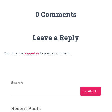
0 Comments
Leave a Reply
You must be
logged in
to post a comment.
Search
SEARCH
Recent Posts