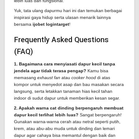
lebih luas dan fungsional.
Yuk, tata ulang dapurmu hari ini dan temukan berbagai
inspirasi gaya hidup serta ulasan menarik lainnya
bersama
ijobet logintarget
!
Frequently Asked Questions
(FAQ)
1. Bagaimana cara menyiasati dapur kecil tanpa
jendela agar tidak terasa pengap?
Kamu bisa
memasang
exhaust fan
atau
cooker hood
di atas
kompor untuk menyedot asap dan bau masakan secara
langsung, serta letakkan tanaman hias kecil tahan
indoor di sudut dapur untuk memberikan kesan segar.
2. Apakah warna cat dinding berpengaruh membuat
dapur kecil terlihat lebih luas?
Sangat berpengaruh!
Gunakan warna-warna cerah atau netral seperti putih,
krem, atau abu-abu muda untuk dinding dan lemari
dapur agar cahaya bisa memantul dengan baik dan