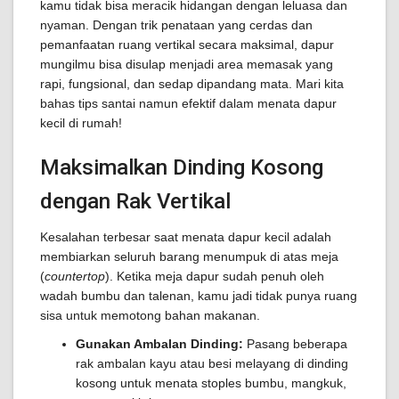
kamu tidak bisa meracik hidangan dengan leluasa dan
nyaman. Dengan trik penataan yang cerdas dan
pemanfaatan ruang vertikal secara maksimal, dapur
mungilmu bisa disulap menjadi area memasak yang
rapi, fungsional, dan sedap dipandang mata. Mari kita
bahas tips santai namun efektif dalam menata dapur
kecil di rumah!
Maksimalkan Dinding Kosong
dengan Rak Vertikal
Kesalahan terbesar saat menata dapur kecil adalah
membiarkan seluruh barang menumpuk di atas meja
(
countertop
). Ketika meja dapur sudah penuh oleh
wadah bumbu dan talenan, kamu jadi tidak punya ruang
sisa untuk memotong bahan makanan.
Gunakan Ambalan Dinding:
Pasang beberapa
rak ambalan kayu atau besi melayang di dinding
kosong untuk menata stoples bumbu, mangkuk,