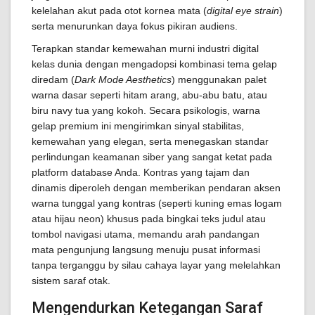
kelelahan akut pada otot kornea mata (
digital eye strain
)
serta menurunkan daya fokus pikiran audiens.
Terapkan standar kemewahan murni industri digital
kelas dunia dengan mengadopsi kombinasi tema gelap
diredam (
Dark Mode Aesthetics
) menggunakan palet
warna dasar seperti hitam arang, abu-abu batu, atau
biru navy tua yang kokoh. Secara psikologis, warna
gelap premium ini mengirimkan sinyal stabilitas,
kemewahan yang elegan, serta menegaskan standar
perlindungan keamanan siber yang sangat ketat pada
platform database Anda. Kontras yang tajam dan
dinamis diperoleh dengan memberikan pendaran aksen
warna tunggal yang kontras (seperti kuning emas logam
atau hijau neon) khusus pada bingkai teks judul atau
tombol navigasi utama, memandu arah pandangan
mata pengunjung langsung menuju pusat informasi
tanpa terganggu by silau cahaya layar yang melelahkan
sistem saraf otak.
Mengendurkan Ketegangan Saraf