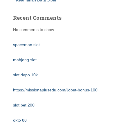
Keamanan Data Siber
Recent Comments
No comments to show.
spaceman slot
mahjong slot
slot depo 10k
https://missionaplusedu.com/ijobet-bonus-100
slot bet 200
okto 88