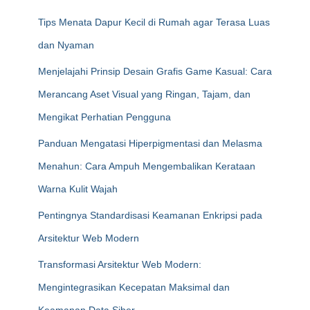
Tips Menata Dapur Kecil di Rumah agar Terasa Luas
dan Nyaman
Menjelajahi Prinsip Desain Grafis Game Kasual: Cara
Merancang Aset Visual yang Ringan, Tajam, dan
Mengikat Perhatian Pengguna
Panduan Mengatasi Hiperpigmentasi dan Melasma
Menahun: Cara Ampuh Mengembalikan Kerataan
Warna Kulit Wajah
Pentingnya Standardisasi Keamanan Enkripsi pada
Arsitektur Web Modern
Transformasi Arsitektur Web Modern:
Mengintegrasikan Kecepatan Maksimal dan