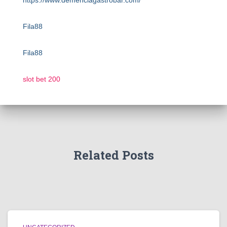
https://www.demenciagastrobar.com/
Fila88
Fila88
slot bet 200
Related Posts