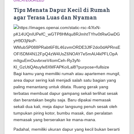
UNCATEGORIZED
Tips Menata Dapur Kecil di Rumah
agar Terasa Luas dan Nyaman
Bagi kamu yang memiliki rumah atau apartemen mungil,
area dapur sering kali menjadi salah satu bagian yang
paling menantang untuk ditata. Ruang gerak yang
terbatas membuat dapur gampang sekali terlihat sesak
dan berantakan begitu saja. Baru dipakai memasak
sekali dua kali, meja dapur langsung penuh sesak oleh
tumpukan piring kotor, bumbu masak, dan peralatan
memasak yang berserakan ke mana-mana.
Padahal, memiliki ukuran dapur yang kecil bukan berarti