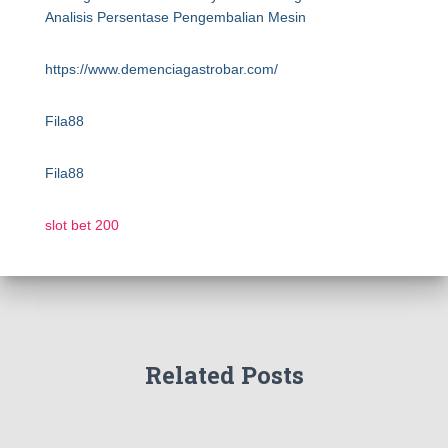
Analisis Persentase Pengembalian Mesin
https://www.demenciagastrobar.com/
Fila88
Fila88
slot bet 200
Related Posts