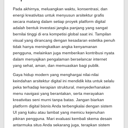
Pada akhirnya, meluangkan waktu, konsentrasi, dan
energi kreativitas untuk menyusun arsitektur grafis
secara matang dalam setiap proyek platform digital
adalah bentuk investasi jangka panjang yang sangat
bernilai tinggi di era kompetisi global saat ini. Tampilan
visual yang dirancang dengan kesadaran estetika penuh
tidak hanya meningkatkan angka kenyamanan
pengguna, melainkan juga memberikan kontribusi nyata
dalam menyajikan pengalaman berselancar internet
yang sehat, aman, dan memuaskan bagi publik.
Gaya hidup modern yang menghargai nilai-nilai
keindahan arsitektur digital ini mendidik kita untuk selalu
peka terhadap kerapian struktural, menyederhanakan
menu navigasi yang berantakan, serta merayakan
kreativitas seni murni tanpa batas. Jangan biarkan
platform digital bisnis Anda terbengkalai dengan sistem
UI yang kaku atau lambat yang memicu kejenuhan
pikiran pengguna. Mari evaluasi kembali skema desain
antarmuka situs Anda sekarang juga, terapkan sistem