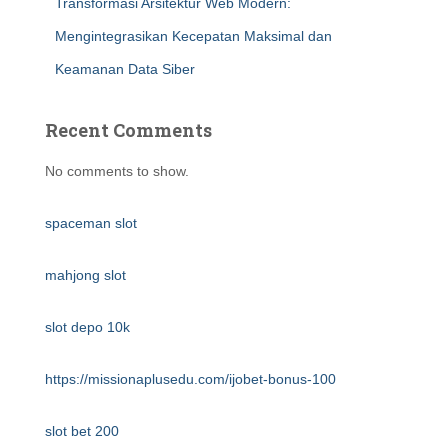
Transformasi Arsitektur Web Modern:
Mengintegrasikan Kecepatan Maksimal dan
Keamanan Data Siber
Recent Comments
No comments to show.
spaceman slot
mahjong slot
slot depo 10k
https://missionaplusedu.com/ijobet-bonus-100
slot bet 200