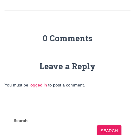
0 Comments
Leave a Reply
You must be
logged in
to post a comment.
Search
SEARCH