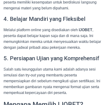
peserta memiliki kesempatan untuk berdiskusi langsung
mengenai materi yang belum dipahami.
4. Belajar Mandiri yang Fleksibel
Melalui platform online yang disediakan oleh
IJOBET
,
peserta dapat belajar kapan saja dan di mana saja. Ini
memungkinkan mereka untuk menyesuaikan waktu belajar
dengan jadwal pribadi atau pekerjaan mereka.
5. Persiapan Ujian yang Komprehensif
Salah satu keunggulan utama kami adalah adanya sesi
simulasi dan try-out yang membantu peserta
mempersiapkan diri sebelum mengikuti ujian sertifikasi. Ini
memberikan gambaran nyata mengenai format ujian serta
memperkuat kepercayaan diri peserta.
Mengapa Memilih IJOBET?