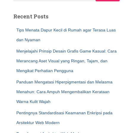
Recent Posts
Tips Menata Dapur Kecil di Rumah agar Terasa Luas
dan Nyaman
Menjelajahi Prinsip Desain Grafis Game Kasual: Cara
Merancang Aset Visual yang Ringan, Tajam, dan
Mengikat Perhatian Pengguna
Panduan Mengatasi Hiperpigmentasi dan Melasma
Menahun: Cara Ampuh Mengembalikan Kerataan
Warna Kulit Wajah
Pentingnya Standardisasi Keamanan Enkripsi pada
Arsitektur Web Modern