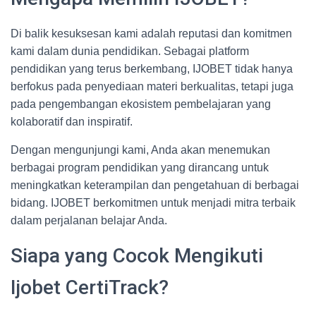
Di balik kesuksesan kami adalah reputasi dan komitmen
kami dalam dunia pendidikan. Sebagai platform
pendidikan yang terus berkembang, IJOBET tidak hanya
berfokus pada penyediaan materi berkualitas, tetapi juga
pada pengembangan ekosistem pembelajaran yang
kolaboratif dan inspiratif.
Dengan mengunjungi
kami, Anda akan menemukan
berbagai program pendidikan yang dirancang untuk
meningkatkan keterampilan dan pengetahuan di berbagai
bidang. IJOBET berkomitmen untuk menjadi mitra terbaik
dalam perjalanan belajar Anda.
Siapa yang Cocok Mengikuti
Ijobet CertiTrack?