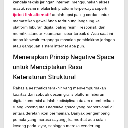
kendala teknis jaringan internet, menggunakan akses
masuk resmi melalui link platform terpercaya seperti
ijobet link alternatif
adalah opsi paling cerdas untuk
memastikan gawai Anda terhubung langsung ke
platform hiburan digital paling resmi, responsif, dan
memiliki standar keamanan siber terbaik di Asia saat ini
tanpa khawatir terganggu masalah pemblokiran jaringan
atau gangguan sistem internet apa pun.
Menerapkan Prinsip Negative Space
untuk Menciptakan Rasa
Keteraturan Struktural
Rahasia aesthetics terakhir yang menyempurnakan
kualitas dari sebuah desain grafis platform hiburan
digital komersial adalah kedisiplinan dalam memberikan
ruang kosong atau
negative space
yang proporsional di
antara deretan ikon permainan. Banyak pengembang
pemula yang merasa sayang jika melihat ada celah
kosong pada layar, sehingga mereka cenderung