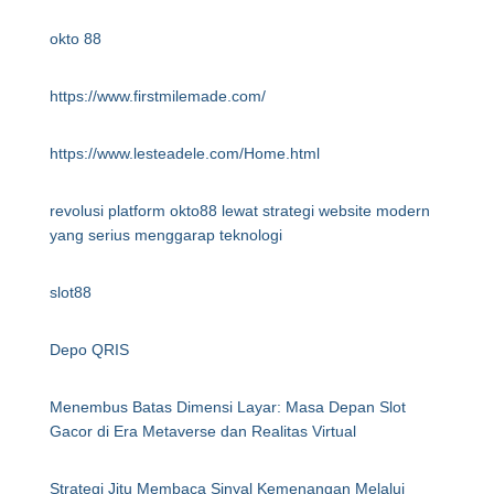
okto 88
https://www.firstmilemade.com/
https://www.lesteadele.com/Home.html
revolusi platform okto88 lewat strategi website modern
yang serius menggarap teknologi
slot88
Depo QRIS
Menembus Batas Dimensi Layar: Masa Depan Slot
Gacor di Era Metaverse dan Realitas Virtual
Strategi Jitu Membaca Sinyal Kemenangan Melalui