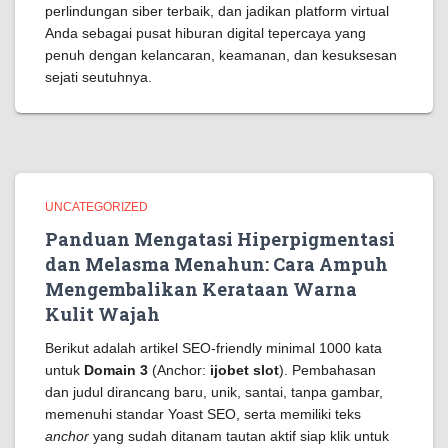
perlindungan siber terbaik, dan jadikan platform virtual
Anda sebagai pusat hiburan digital tepercaya yang
penuh dengan kelancaran, keamanan, dan kesuksesan
sejati seutuhnya.
UNCATEGORIZED
Panduan Mengatasi Hiperpigmentasi
dan Melasma Menahun: Cara Ampuh
Mengembalikan Kerataan Warna
Kulit Wajah
Berikut adalah artikel SEO-friendly minimal 1000 kata
untuk
Domain 3
(Anchor:
ijobet slot
). Pembahasan
dan judul dirancang baru, unik, santai, tanpa gambar,
memenuhi standar Yoast SEO, serta memiliki teks
anchor
yang sudah ditanam tautan aktif siap klik untuk