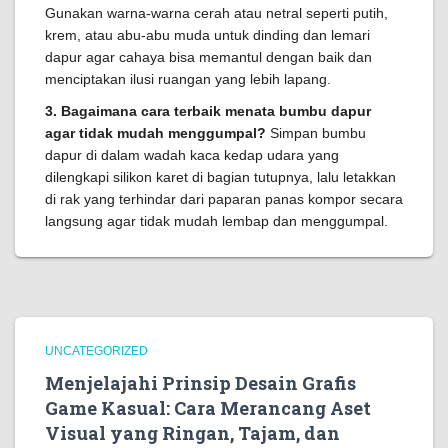
Gunakan warna-warna cerah atau netral seperti putih,
krem, atau abu-abu muda untuk dinding dan lemari
dapur agar cahaya bisa memantul dengan baik dan
menciptakan ilusi ruangan yang lebih lapang.
3. Bagaimana cara terbaik menata bumbu dapur
agar tidak mudah menggumpal?
Simpan bumbu
dapur di dalam wadah kaca kedap udara yang
dilengkapi silikon karet di bagian tutupnya, lalu letakkan
di rak yang terhindar dari paparan panas kompor secara
langsung agar tidak mudah lembap dan menggumpal.
UNCATEGORIZED
Menjelajahi Prinsip Desain Grafis
Game Kasual: Cara Merancang Aset
Visual yang Ringan, Tajam, dan