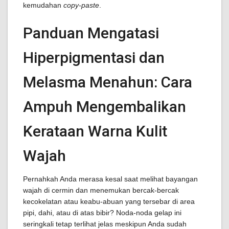
kemudahan
copy-paste
.
Panduan Mengatasi
Hiperpigmentasi dan
Melasma Menahun: Cara
Ampuh Mengembalikan
Kerataan Warna Kulit
Wajah
Pernahkah Anda merasa kesal saat melihat bayangan
wajah di cermin dan menemukan bercak-bercak
kecokelatan atau keabu-abuan yang tersebar di area
pipi, dahi, atau di atas bibir? Noda-noda gelap ini
seringkali tetap terlihat jelas meskipun Anda sudah