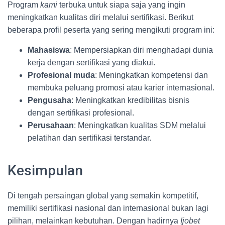
Program
kami
terbuka untuk siapa saja yang ingin
meningkatkan kualitas diri melalui sertifikasi. Berikut
beberapa profil peserta yang sering mengikuti program ini:
Mahasiswa
: Mempersiapkan diri menghadapi dunia
kerja dengan sertifikasi yang diakui.
Profesional muda
: Meningkatkan kompetensi dan
membuka peluang promosi atau karier internasional.
Pengusaha
: Meningkatkan kredibilitas bisnis
dengan sertifikasi profesional.
Perusahaan
: Meningkatkan kualitas SDM melalui
pelatihan dan sertifikasi terstandar.
Kesimpulan
Di tengah persaingan global yang semakin kompetitif,
memiliki sertifikasi nasional dan internasional bukan lagi
pilihan, melainkan kebutuhan. Dengan hadirnya
Ijobet