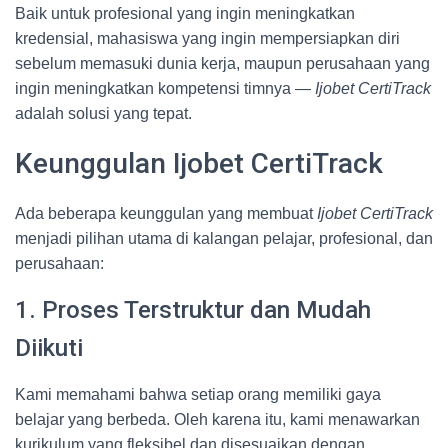
Baik untuk profesional yang ingin meningkatkan
kredensial, mahasiswa yang ingin mempersiapkan diri
sebelum memasuki dunia kerja, maupun perusahaan yang
ingin meningkatkan kompetensi timnya —
Ijobet CertiTrack
adalah solusi yang tepat.
Keunggulan Ijobet CertiTrack
Ada beberapa keunggulan yang membuat
Ijobet CertiTrack
menjadi pilihan utama di kalangan pelajar, profesional, dan
perusahaan:
1. Proses Terstruktur dan Mudah
Diikuti
Kami memahami bahwa setiap orang memiliki gaya
belajar yang berbeda. Oleh karena itu, kami menawarkan
kurikulum yang fleksibel dan disesuaikan dengan