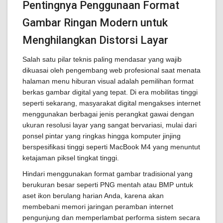
Pentingnya Penggunaan Format
Gambar Ringan Modern untuk
Menghilangkan Distorsi Layar
Salah satu pilar teknis paling mendasar yang wajib
dikuasai oleh pengembang web profesional saat menata
halaman menu hiburan visual adalah pemilihan format
berkas gambar digital yang tepat. Di era mobilitas tinggi
seperti sekarang, masyarakat digital mengakses internet
menggunakan berbagai jenis perangkat gawai dengan
ukuran resolusi layar yang sangat bervariasi, mulai dari
ponsel pintar yang ringkas hingga komputer jinjing
berspesifikasi tinggi seperti MacBook M4 yang menuntut
ketajaman piksel tingkat tinggi.
Hindari menggunakan format gambar tradisional yang
berukuran besar seperti PNG mentah atau BMP untuk
aset ikon berulang harian Anda, karena akan
membebani memori jaringan peramban internet
pengunjung dan memperlambat performa sistem secara