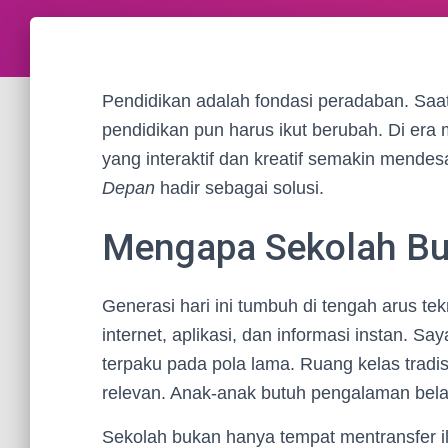
Pendidikan adalah fondasi peradaban. Saat 
pendidikan pun harus ikut berubah. Di er
yang interaktif dan kreatif semakin mendes
Depan
hadir sebagai solusi.
Mengapa Sekolah Bu
Generasi hari ini tumbuh di tengah arus t
internet, aplikasi, dan informasi instan. 
terpaku pada pola lama. Ruang kelas tradis
relevan. Anak-anak butuh pengalaman belaj
Sekolah bukan hanya tempat mentransfer i