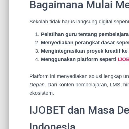
Bagaimana Mulai M
Sekolah tidak harus langsung digital sepe
Pelatihan guru tentang pembelajaran
Menyediakan perangkat dasar sepert
Mengintegrasikan proyek kreatif ke
Menggunakan platform seperti
IJO
Platform ini menyediakan solusi lengkap
Depan
. Dari konten pembelajaran, LMS, hi
ekosistem.
IJOBET dan Masa De
Indonesia