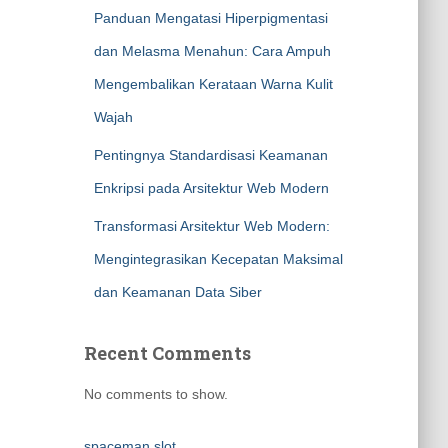
Panduan Mengatasi Hiperpigmentasi
dan Melasma Menahun: Cara Ampuh
Mengembalikan Kerataan Warna Kulit
Wajah
Pentingnya Standardisasi Keamanan
Enkripsi pada Arsitektur Web Modern
Transformasi Arsitektur Web Modern:
Mengintegrasikan Kecepatan Maksimal
dan Keamanan Data Siber
Recent Comments
No comments to show.
spaceman slot