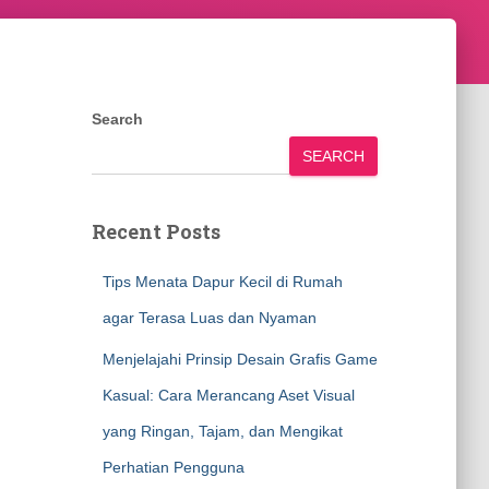
Search
SEARCH
Recent Posts
Tips Menata Dapur Kecil di Rumah
agar Terasa Luas dan Nyaman
Menjelajahi Prinsip Desain Grafis Game
Kasual: Cara Merancang Aset Visual
yang Ringan, Tajam, dan Mengikat
Perhatian Pengguna