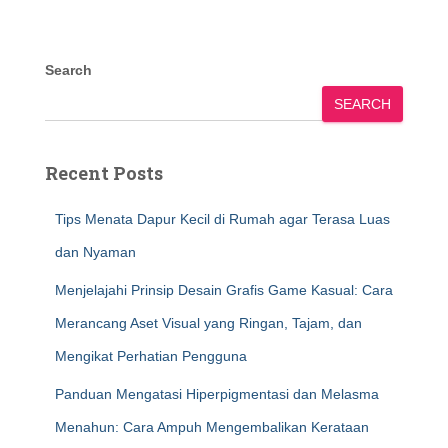
Search
SEARCH
Recent Posts
Tips Menata Dapur Kecil di Rumah agar Terasa Luas
dan Nyaman
Menjelajahi Prinsip Desain Grafis Game Kasual: Cara
Merancang Aset Visual yang Ringan, Tajam, dan
Mengikat Perhatian Pengguna
Panduan Mengatasi Hiperpigmentasi dan Melasma
Menahun: Cara Ampuh Mengembalikan Kerataan