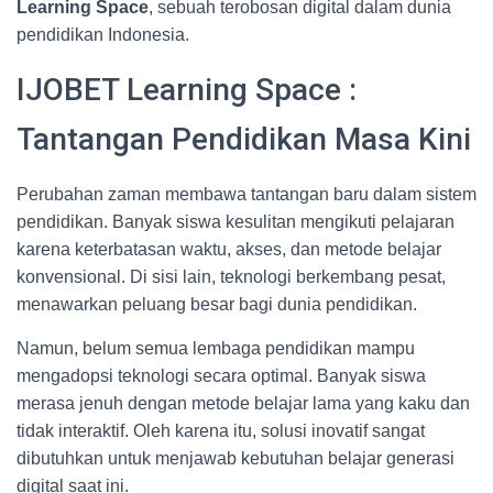
Learning Space
, sebuah terobosan digital dalam dunia
pendidikan Indonesia.
IJOBET Learning Space :
Tantangan Pendidikan Masa Kini
Perubahan zaman membawa tantangan baru dalam sistem
pendidikan. Banyak siswa kesulitan mengikuti pelajaran
karena keterbatasan waktu, akses, dan metode belajar
konvensional. Di sisi lain, teknologi berkembang pesat,
menawarkan peluang besar bagi dunia pendidikan.
Namun, belum semua lembaga pendidikan mampu
mengadopsi teknologi secara optimal. Banyak siswa
merasa jenuh dengan metode belajar lama yang kaku dan
tidak interaktif. Oleh karena itu, solusi inovatif sangat
dibutuhkan untuk menjawab kebutuhan belajar generasi
digital saat ini.