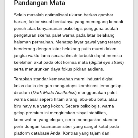
Pandangan Mata
Selain masalah optimalisasi ukuran berkas gambar
harian, faktor visual berikutnya yang memegang kendali
penuh atas kenyamanan psikologis pengguna adalah
pengaturan skema palet warna pada latar belakang
halaman permainan. Menatap layar gawai yang terang
benderang dengan latar belakang putih murni dalam
jangka waktu lama secara ilmiah terbukti dapat memicu
kelelahan akut pada otot kornea mata (
digital eye strain
)
serta menurunkan daya fokus pikiran audiens.
Terapkan standar kemewahan murni industri digital
kelas dunia dengan mengadopsi kombinasi tema gelap
diredam (
Dark Mode Aesthetics
) menggunakan palet
warna dasar seperti hitam arang, abu-abu batu, atau
biru navy tua yang kokoh. Secara psikologis, warna
gelap premium ini mengirimkan sinyal stabilitas,
kemewahan yang elegan, serta menegaskan standar
perlindungan keamanan siber yang sangat ketat pada
platform database Anda. Kontras yang tajam dan