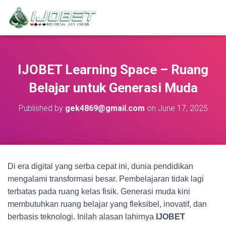
IJOBET Learning Space – Ruang
Belajar untuk Generasi Muda
Published by
gek4869@gmail.com
on
June 17, 2025
Di era digital yang serba cepat ini, dunia pendidikan
mengalami transformasi besar. Pembelajaran tidak lagi
terbatas pada ruang kelas fisik. Generasi muda kini
membutuhkan ruang belajar yang fleksibel, inovatif, dan
berbasis teknologi. Inilah alasan lahirnya
IJOBET