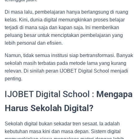
Di masa lalu, pembelajaran hanya berlangsung di ruang
kelas. Kini, dunia digital memungkinkan proses belajar
terjadi di mana saja dan kapan saja. Ini memberikan
peluang besar untuk menciptakan pembelajaran yang
lebih personal dan efisien.
Namun, tidak semua institusi siap bertransformasi. Banyak
sekolah masih terbatas pada metode lama yang kurang
relevan. Di sinilah peran IJOBET Digital School menjadi
penting.
IJOBET Digital School :
Mengapa
Harus Sekolah Digital?
Sekolah digital bukan sekadar tren sesaat. Ia adalah
kebutuhan masa kini dan masa depan. Sistem digital