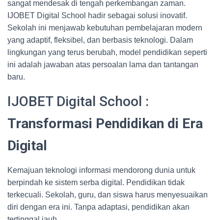
sangat mendesak di tengah perkembangan zaman.
IJOBET Digital School hadir sebagai solusi inovatif.
Sekolah ini menjawab kebutuhan pembelajaran modern
yang adaptif, fleksibel, dan berbasis teknologi. Dalam
lingkungan yang terus berubah, model pendidikan seperti
ini adalah jawaban atas persoalan lama dan tantangan
baru.
IJOBET Digital School :
Transformasi Pendidikan di Era
Digital
Kemajuan teknologi informasi mendorong dunia untuk
berpindah ke sistem serba digital. Pendidikan tidak
terkecuali. Sekolah, guru, dan siswa harus menyesuaikan
diri dengan era ini. Tanpa adaptasi, pendidikan akan
tertinggal jauh.