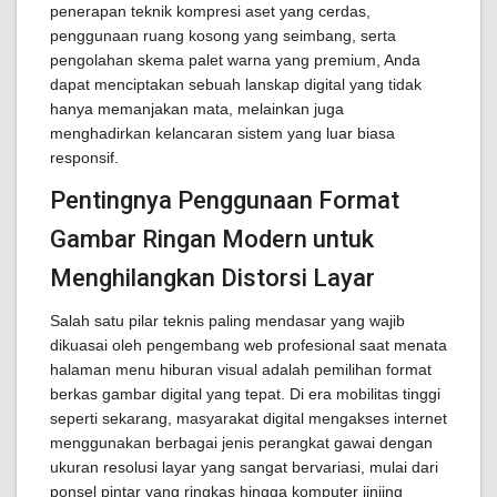
penerapan teknik kompresi aset yang cerdas,
penggunaan ruang kosong yang seimbang, serta
pengolahan skema palet warna yang premium, Anda
dapat menciptakan sebuah lanskap digital yang tidak
hanya memanjakan mata, melainkan juga
menghadirkan kelancaran sistem yang luar biasa
responsif.
Pentingnya Penggunaan Format
Gambar Ringan Modern untuk
Menghilangkan Distorsi Layar
Salah satu pilar teknis paling mendasar yang wajib
dikuasai oleh pengembang web profesional saat menata
halaman menu hiburan visual adalah pemilihan format
berkas gambar digital yang tepat. Di era mobilitas tinggi
seperti sekarang, masyarakat digital mengakses internet
menggunakan berbagai jenis perangkat gawai dengan
ukuran resolusi layar yang sangat bervariasi, mulai dari
ponsel pintar yang ringkas hingga komputer jinjing