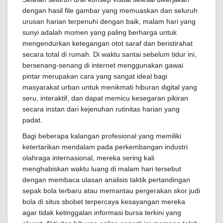
dengan hasil file gambar yang memuaskan dan seluruh
urusan harian terpenuhi dengan baik, malam hari yang
sunyi adalah momen yang paling berharga untuk
mengendurkan ketegangan otot saraf dan beristirahat
secara total di rumah. Di waktu santai sebelum tidur ini,
bersenang-senang di internet menggunakan gawai
pintar merupakan cara yang sangat ideal bagi
masyarakat urban untuk menikmati hiburan digital yang
seru, interaktif, dan dapat memicu kesegaran pikiran
secara instan dari kejenuhan rutinitas harian yang
padat.
Bagi beberapa kalangan profesional yang memiliki
ketertarikan mendalam pada perkembangan industri
olahraga internasional, mereka sering kali
menghabiskan waktu luang di malam hari tersebut
dengan membaca ulasan analisis taktik pertandingan
sepak bola terbaru atau memantau pergerakan skor judi
bola di situs sbobet terpercaya kesayangan mereka
agar tidak ketinggalan informasi bursa terkini yang