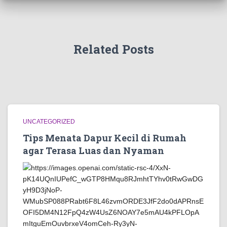
Related Posts
UNCATEGORIZED
Tips Menata Dapur Kecil di Rumah
agar Terasa Luas dan Nyaman