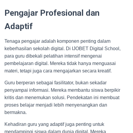
Pengajar Profesional dan
Adaptif
Tenaga pengajar adalah komponen penting dalam
keberhasilan sekolah digital. Di IJOBET Digital School,
para guru dibekali pelatihan intensif mengenai
pembelajaran digital. Mereka tidak hanya menguasai
materi, tetapi juga cara mengajarkan secara kreatif.
Guru berperan sebagai fasilitator, bukan sekadar
penyampai informasi. Mereka membantu siswa berpikir
kritis dan menemukan solusi. Pendekatan ini membuat
proses belajar menjadi lebih menyenangkan dan
bermakna.
Kehadiran guru yang adaptif juga penting untuk
mendampingi siswa dalam dunia digital. Mereka