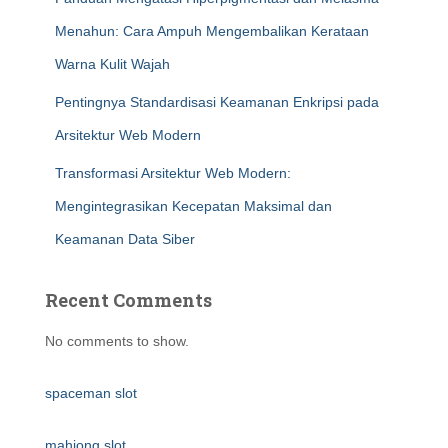
Menahun: Cara Ampuh Mengembalikan Kerataan
Warna Kulit Wajah
Pentingnya Standardisasi Keamanan Enkripsi pada
Arsitektur Web Modern
Transformasi Arsitektur Web Modern:
Mengintegrasikan Kecepatan Maksimal dan
Keamanan Data Siber
Recent Comments
No comments to show.
spaceman slot
mahjong slot