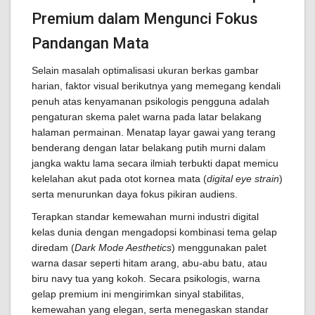
Premium dalam Mengunci Fokus
Pandangan Mata
Selain masalah optimalisasi ukuran berkas gambar
harian, faktor visual berikutnya yang memegang kendali
penuh atas kenyamanan psikologis pengguna adalah
pengaturan skema palet warna pada latar belakang
halaman permainan. Menatap layar gawai yang terang
benderang dengan latar belakang putih murni dalam
jangka waktu lama secara ilmiah terbukti dapat memicu
kelelahan akut pada otot kornea mata (
digital eye strain
)
serta menurunkan daya fokus pikiran audiens.
Terapkan standar kemewahan murni industri digital
kelas dunia dengan mengadopsi kombinasi tema gelap
diredam (
Dark Mode Aesthetics
) menggunakan palet
warna dasar seperti hitam arang, abu-abu batu, atau
biru navy tua yang kokoh. Secara psikologis, warna
gelap premium ini mengirimkan sinyal stabilitas,
kemewahan yang elegan, serta menegaskan standar