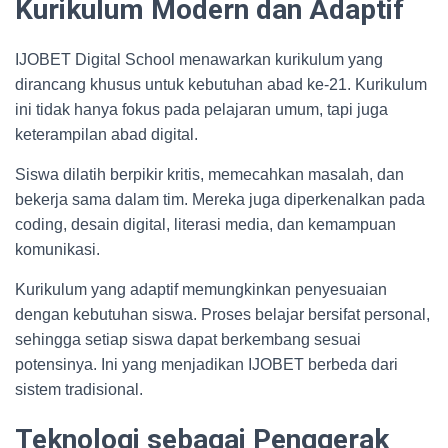
Kurikulum Modern dan Adaptif
IJOBET Digital School menawarkan kurikulum yang
dirancang khusus untuk kebutuhan abad ke-21. Kurikulum
ini tidak hanya fokus pada pelajaran umum, tapi juga
keterampilan abad digital.
Siswa dilatih berpikir kritis, memecahkan masalah, dan
bekerja sama dalam tim. Mereka juga diperkenalkan pada
coding, desain digital, literasi media, dan kemampuan
komunikasi.
Kurikulum yang adaptif memungkinkan penyesuaian
dengan kebutuhan siswa. Proses belajar bersifat personal,
sehingga setiap siswa dapat berkembang sesuai
potensinya. Ini yang menjadikan IJOBET berbeda dari
sistem tradisional.
Teknologi sebagai Penggerak