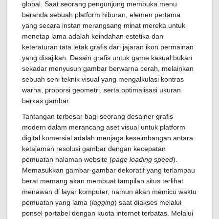
global. Saat seorang pengunjung membuka menu
beranda sebuah platform hiburan, elemen pertama
yang secara instan merangsang minat mereka untuk
menetap lama adalah keindahan estetika dan
keteraturan tata letak grafis dari jajaran ikon permainan
yang disajikan. Desain grafis untuk game kasual bukan
sekadar menyusun gambar berwarna cerah, melainkan
sebuah seni teknik visual yang mengalkulasi kontras
warna, proporsi geometri, serta optimalisasi ukuran
berkas gambar.
Tantangan terbesar bagi seorang desainer grafis
modern dalam merancang aset visual untuk platform
digital komersial adalah menjaga keseimbangan antara
ketajaman resolusi gambar dengan kecepatan
pemuatan halaman website (
page loading speed
).
Memasukkan gambar-gambar dekoratif yang terlampau
berat memang akan membuat tampilan situs terlihat
menawan di layar komputer, namun akan memicu waktu
pemuatan yang lama (
lagging
) saat diakses melalui
ponsel portabel dengan kuota internet terbatas. Melalui