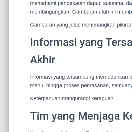
memahami pendekatan dapur, suasana, dan
membingungkan. Gambaran utuh ini memb
Gambaran yang jelas menenangkan pikiran
Informasi yang Ters
Akhir
Informasi yang tersambung memudahkan pe
menu, hingga proses pemesanan, semuanya t
Keterpaduan mengurangi keraguan.
Tim yang Menjaga K