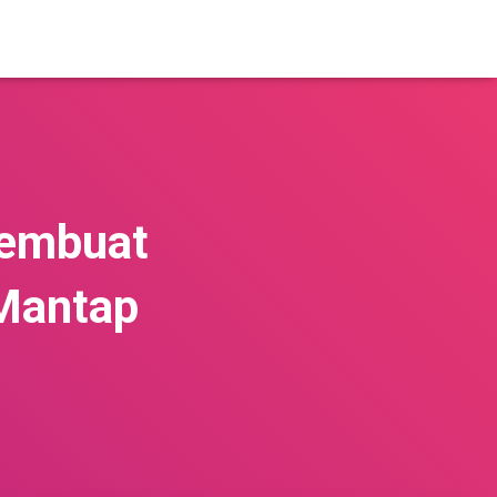
Membuat
Mantap