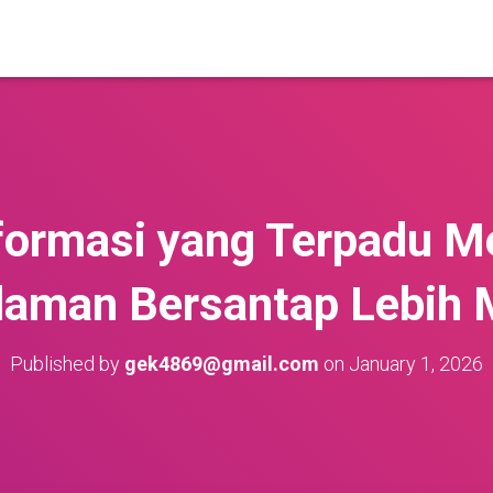
nformasi yang Terpadu 
laman Bersantap Lebih 
Published by
gek4869@gmail.com
on
January 1, 2026