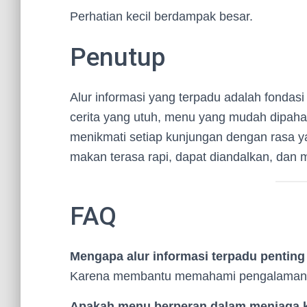
Perhatian kecil berdampak besar.
Penutup
Alur informasi yang terpadu adalah fonda
cerita yang utuh, menu yang mudah dipaha
menikmati setiap kunjungan dengan rasa y
makan terasa rapi, dapat diandalkan, dan 
FAQ
Mengapa alur informasi terpadu pentin
Karena membantu memahami pengalaman s
Apakah menu berperan dalam menjaga 