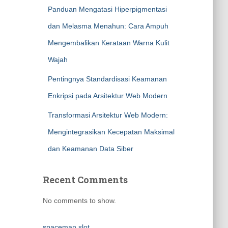
Panduan Mengatasi Hiperpigmentasi
dan Melasma Menahun: Cara Ampuh
Mengembalikan Kerataan Warna Kulit
Wajah
Pentingnya Standardisasi Keamanan
Enkripsi pada Arsitektur Web Modern
Transformasi Arsitektur Web Modern:
Mengintegrasikan Kecepatan Maksimal
dan Keamanan Data Siber
Recent Comments
No comments to show.
spaceman slot