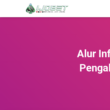
Alur I
Penga