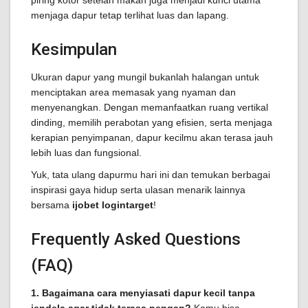
piring kotor setelah makan juga menjadi kunci utama
menjaga dapur tetap terlihat luas dan lapang.
Kesimpulan
Ukuran dapur yang mungil bukanlah halangan untuk
menciptakan area memasak yang nyaman dan
menyenangkan. Dengan memanfaatkan ruang vertikal
dinding, memilih perabotan yang efisien, serta menjaga
kerapian penyimpanan, dapur kecilmu akan terasa jauh
lebih luas dan fungsional.
Yuk, tata ulang dapurmu hari ini dan temukan berbagai
inspirasi gaya hidup serta ulasan menarik lainnya
bersama
ijobet logintarget
!
Frequently Asked Questions
(FAQ)
1. Bagaimana cara menyiasati dapur kecil tanpa