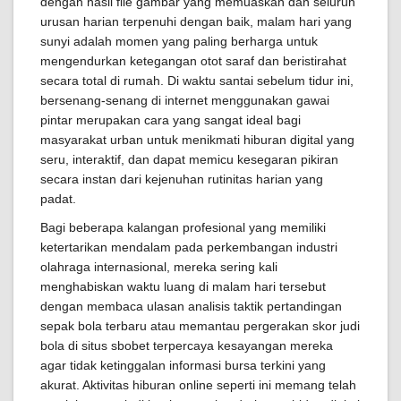
dengan hasil file gambar yang memuaskan dan seluruh
urusan harian terpenuhi dengan baik, malam hari yang
sunyi adalah momen yang paling berharga untuk
mengendurkan ketegangan otot saraf dan beristirahat
secara total di rumah. Di waktu santai sebelum tidur ini,
bersenang-senang di internet menggunakan gawai
pintar merupakan cara yang sangat ideal bagi
masyarakat urban untuk menikmati hiburan digital yang
seru, interaktif, dan dapat memicu kesegaran pikiran
secara instan dari kejenuhan rutinitas harian yang
padat.
Bagi beberapa kalangan profesional yang memiliki
ketertarikan mendalam pada perkembangan industri
olahraga internasional, mereka sering kali
menghabiskan waktu luang di malam hari tersebut
dengan membaca ulasan analisis taktik pertandingan
sepak bola terbaru atau memantau pergerakan skor judi
bola di situs sbobet terpercaya kesayangan mereka
agar tidak ketinggalan informasi bursa terkini yang
akurat. Aktivitas hiburan online seperti ini memang telah