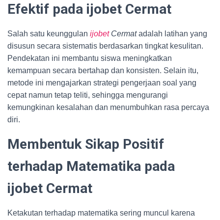
Efektif
pada ijobet Cermat
Salah satu keunggulan
ijobet
Cermat
adalah latihan yang
disusun secara sistematis berdasarkan tingkat kesulitan.
Pendekatan ini membantu siswa meningkatkan
kemampuan secara bertahap dan konsisten. Selain itu,
metode ini mengajarkan strategi pengerjaan soal yang
cepat namun tetap teliti, sehingga mengurangi
kemungkinan kesalahan dan menumbuhkan rasa percaya
diri.
Membentuk Sikap Positif
terhadap Matematika
pada
ijobet Cermat
Ketakutan terhadap matematika sering muncul karena