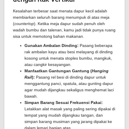
Kesalahan terbesar saat menata dapur kecil adalah
membiarkan seluruh barang menumpuk di atas meja
(
countertop
). Ketika meja dapur sudah penuh oleh
wadah bumbu dan talenan, kamu jadi tidak punya ruang
sisa untuk memotong bahan makanan.
Gunakan Ambalan Dinding:
Pasang beberapa
rak ambalan kayu atau besi melayang di dinding
kosong untuk menata stoples bumbu, mangkuk,
atau cangkir kesayangan.
Manfaatkan Gantungan Gantung (
Hanging
Rail
):
Pasang rel besi di dinding dapur untuk
menggantung panci, spatula, atau gunting dapur
agar mudah dijangkau sekaligus menghemat laci
bawah.
Simpan Barang Sesuai Frekuensi Pakai:
Letakkan alat masak yang paling sering dipakai di
tempat yang mudah dijangkau tangan, dan
simpan barang musiman yang jarang dipakai ke
dalam lemari bagian atas.