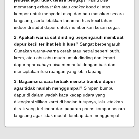
jendela agar tidak terasa pengap?
Kamu bisa
memasang
exhaust fan
atau
cooker hood
di atas
kompor untuk menyedot asap dan bau masakan secara
langsung, serta letakkan tanaman hias kecil tahan
indoor di sudut dapur untuk memberikan kesan segar.
2. Apakah warna cat dinding berpengaruh membuat
dapur kecil terlihat lebih luas?
Sangat berpengaruh!
Gunakan warna-warna cerah atau netral seperti putih,
krem, atau abu-abu muda untuk dinding dan lemari
dapur agar cahaya bisa memantul dengan baik dan
menciptakan ilusi ruangan yang lebih lapang.
3. Bagaimana cara terbaik menata bumbu dapur
agar tidak mudah menggumpal?
Simpan bumbu
dapur di dalam wadah kaca kedap udara yang
dilengkapi silikon karet di bagian tutupnya, lalu letakkan
di rak yang terhindar dari paparan panas kompor secara
langsung agar tidak mudah lembap dan menggumpal.