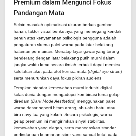
Premium dalam Mengunci Fokus
Pandangan Mata
Selain masalah optimalisasi ukuran berkas gambar
harian, faktor visual berikutnya yang memegang kendali
penuh atas kenyamanan psikologis pengguna adalah
pengaturan skema palet warna pada latar belakang
halaman permainan. Menatap layar gawai yang terang
benderang dengan latar belakang putih murni dalam
jangka waktu lama secara ilmiah terbukti dapat memicu
kelelahan akut pada otot kornea mata (
digital eye strain
)
serta menurunkan daya fokus pikiran audiens.
Terapkan standar kemewahan murni industri digital
kelas dunia dengan mengadopsi kombinasi tema gelap
diredam (
Dark Mode Aesthetics
) menggunakan palet
warna dasar seperti hitam arang, abu-abu batu, atau
biru navy tua yang kokoh. Secara psikologis, warna
gelap premium ini mengirimkan sinyal stabilitas,
kemewahan yang elegan, serta menegaskan standar
perlindungan keamanan siber yang sangat ketat pada