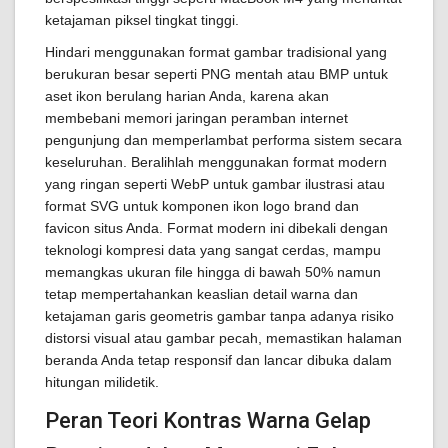
ketajaman piksel tingkat tinggi.
Hindari menggunakan format gambar tradisional yang
berukuran besar seperti PNG mentah atau BMP untuk
aset ikon berulang harian Anda, karena akan
membebani memori jaringan peramban internet
pengunjung dan memperlambat performa sistem secara
keseluruhan. Beralihlah menggunakan format modern
yang ringan seperti WebP untuk gambar ilustrasi atau
format SVG untuk komponen ikon logo brand dan
favicon situs Anda. Format modern ini dibekali dengan
teknologi kompresi data yang sangat cerdas, mampu
memangkas ukuran file hingga di bawah 50% namun
tetap mempertahankan keaslian detail warna dan
ketajaman garis geometris gambar tanpa adanya risiko
distorsi visual atau gambar pecah, memastikan halaman
beranda Anda tetap responsif dan lancar dibuka dalam
hitungan milidetik.
Peran Teori Kontras Warna Gelap