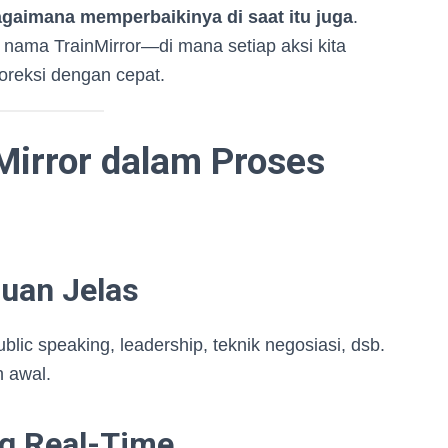
gaimana memperbaikinya di saat itu juga
.
nama TrainMirror—di mana setiap aksi kita
koreksi dengan cepat.
nMirror dalam Proses
uan Jelas
blic speaking, leadership, teknik negosiasi, dsb.
 awal.
ng Real-Time