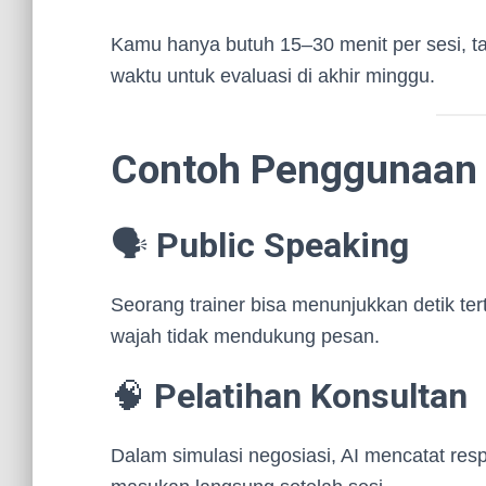
Kamu hanya butuh 15–30 menit per sesi, ta
waktu untuk evaluasi di akhir minggu.
Contoh Penggunaan 
🗣️
Public Speaking
Seorang trainer bisa menunjukkan detik ter
wajah tidak mendukung pesan.
🧠
Pelatihan Konsultan
Dalam simulasi negosiasi, AI mencatat res