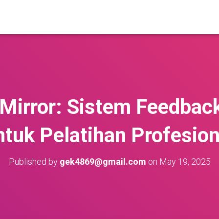
inMirror: Sistem Feedbac
ntuk Pelatihan Profesion
Published by
gek4869@gmail.com
on
May 19, 2025