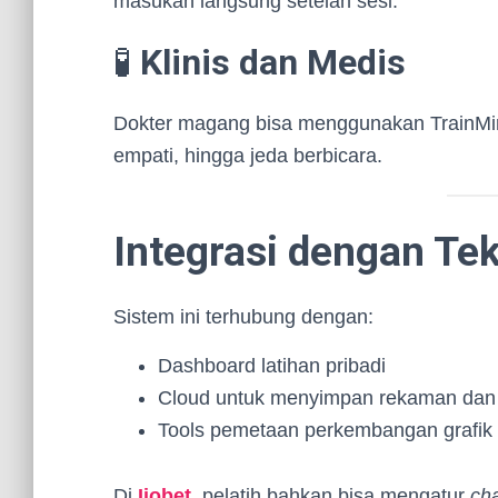
masukan langsung setelah sesi.
🧪
Klinis dan Medis
Dokter magang bisa menggunakan TrainMirr
empati, hingga jeda berbicara.
Integrasi dengan Tek
Sistem ini terhubung dengan:
Dashboard latihan pribadi
Cloud untuk menyimpan rekaman dan 
Tools pemetaan perkembangan grafik
Di
Ijobet
, pelatih bahkan bisa mengatur
ch