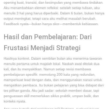
opening kuat, transisi, dan kesimpulan yang membawa tindakan.
Aku menambahkan elemen refleksi: setelah setiap tulisan, aku
menulis 3 hal yang harus diperbaiki. Dalam 6 bulan, bukan hanya
output meningkat, tetapi cara aku melihat masalah berubah.
Feedback nyata—bukan hanya skor—membentuk kebiasaan.
Hasil dan Pembelajaran: Dari
Frustasi Menjadi Strategi
Hasilnya konkret. Dalam sembilan bulan aku menerima tawaran
menulis pertama untuk majalah lokal. Naskah awal ditolak dua
kali, dan itu menyakitkan. Namun setiap revisi membawa
pembelajaran spesifik: memotong 200 kata yang redundan,
memperkuat lead dengan data, dan menggunakan narasi untuk
mengaitkan pembaca. Itu bukan pelajaran yang bisa didapat dari
tes pilihan ganda. Aku jadi sadar: sekolah memberi dasar, tapi
penguasaan skill memerlukan siklus praktik, umpan balik, dan
konteks nyata.