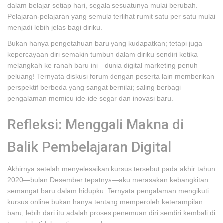
dalam belajar setiap hari, segala sesuatunya mulai berubah.
Pelajaran-pelajaran yang semula terlihat rumit satu per satu mulai
menjadi lebih jelas bagi diriku.
Bukan hanya pengetahuan baru yang kudapatkan; tetapi juga
kepercayaan diri semakin tumbuh dalam diriku sendiri ketika
melangkah ke ranah baru ini—dunia digital marketing penuh
peluang! Ternyata diskusi forum dengan peserta lain memberikan
perspektif berbeda yang sangat bernilai; saling berbagi
pengalaman memicu ide-ide segar dan inovasi baru.
Refleksi: Menggali Makna di
Balik Pembelajaran Digital
Akhirnya setelah menyelesaikan kursus tersebut pada akhir tahun
2020—bulan Desember tepatnya—aku merasakan kebangkitan
semangat baru dalam hidupku. Ternyata pengalaman mengikuti
kursus online bukan hanya tentang memperoleh keterampilan
baru; lebih dari itu adalah proses penemuan diri sendiri kembali di