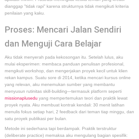
dianggap "tidak rapi" karena strukturnya tidak mengikuti kriteria
penilaian yang kaku.
Proses: Mencari Jalan Sendiri
dan Menguji Cara Belajar
Aku tidak menyerah pada kekosongan itu. Setelah lulus, aku
mulai eksperimen: membaca panduan penulisan profesional,
mengikuti workshop, dan mengerjakan proyek kecil untuk klien
rekan kampus. Suatu sore di 2014, ketika mencari kursus online
yang relevan, aku menemukan sumber yang membantu
menyusun rutinitas skill-building—termasuk platform seperti
missionaplusedu
yang mempertemukan teori dan praktik lewat
proyek nyata. Aku membuat kontrak kendali: 30 menit latihan
menulis fokus setiap hari, 2 feedback dari teman tiap minggu, dan
satu proyek publikasi per bulan.
Metode ini sederhana tapi berdampak. Praktik terstruktur
(deliberate practice) memaksa aku mengulang bagian spesifik: