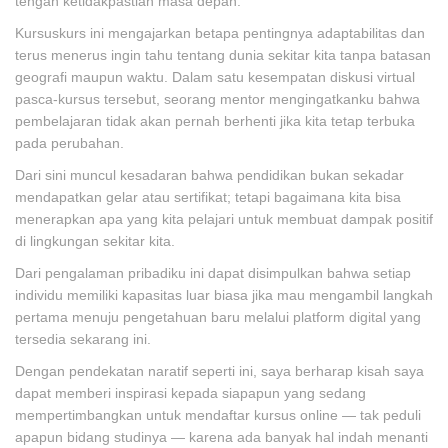
tengah ketidakpastian masa depan.
Kursuskurs ini mengajarkan betapa pentingnya adaptabilitas dan
terus menerus ingin tahu tentang dunia sekitar kita tanpa batasan
geografi maupun waktu. Dalam satu kesempatan diskusi virtual
pasca-kursus tersebut, seorang mentor mengingatkanku bahwa
pembelajaran tidak akan pernah berhenti jika kita tetap terbuka
pada perubahan.
Dari sini muncul kesadaran bahwa pendidikan bukan sekadar
mendapatkan gelar atau sertifikat; tetapi bagaimana kita bisa
menerapkan apa yang kita pelajari untuk membuat dampak positif
di lingkungan sekitar kita.
Dari pengalaman pribadiku ini dapat disimpulkan bahwa setiap
individu memiliki kapasitas luar biasa jika mau mengambil langkah
pertama menuju pengetahuan baru melalui platform digital yang
tersedia sekarang ini.
Dengan pendekatan naratif seperti ini, saya berharap kisah saya
dapat memberi inspirasi kepada siapapun yang sedang
mempertimbangkan untuk mendaftar kursus online — tak peduli
apapun bidang studinya — karena ada banyak hal indah menanti