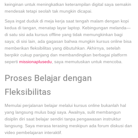
keinginan untuk meningkatkan keterampilan digital saya semakin
mendesak tetapi seolah tak mungkin dicapai.
Saya ingat duduk di meja kerja saat tengah malam dengan kopi
kedua di tangan, menatap layar laptop. Kebingungan melanda—
di satu sisi ada kursus offline yang tidak memungkinkan bagi
saya; di sisi lain, ada gagasan bahwa mungkin kursus online bisa
memberikan fleksibilitas yang dibutuhkan. Akhirnya, setelah
berpikir cukup panjang dan membandingkan berbagai platform
seperti
missionaplusedu
, saya memutuskan untuk mencoba.
Proses Belajar dengan
Fleksibilitas
Memulai perjalanan belajar melalui kursus online bukanlah hal
yang langsung mulus bagi saya. Awalnya, sulit membangun
disiplin diri saat belajar sendiri tanpa pengawasan instruktur
langsung. Saya merasa terasing meskipun ada forum diskusi dan
video pembelajaran interaktif.