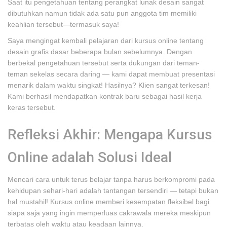
Saat itu pengetahuan tentang perangkat lunak desain sangat
dibutuhkan namun tidak ada satu pun anggota tim memiliki
keahlian tersebut—termasuk saya!
Saya mengingat kembali pelajaran dari kursus online tentang
desain grafis dasar beberapa bulan sebelumnya. Dengan
berbekal pengetahuan tersebut serta dukungan dari teman-
teman sekelas secara daring — kami dapat membuat presentasi
menarik dalam waktu singkat! Hasilnya? Klien sangat terkesan!
Kami berhasil mendapatkan kontrak baru sebagai hasil kerja
keras tersebut.
Refleksi Akhir: Mengapa Kursus
Online adalah Solusi Ideal
Mencari cara untuk terus belajar tanpa harus berkompromi pada
kehidupan sehari-hari adalah tantangan tersendiri — tetapi bukan
hal mustahil! Kursus online memberi kesempatan fleksibel bagi
siapa saja yang ingin memperluas cakrawala mereka meskipun
terbatas oleh waktu atau keadaan lainnya.