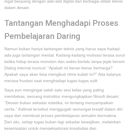
ingat berjuang dengan alat-alat digital dan berbagai istilah teknis
dalam desain.
Tantangan Menghadapi Proses
Pembelajaran Daring
Namun bukan hanya tantangan teknis yang harus saya hadapi;
ada juga tantangan mental. Kadang-kadang motivasi terasa surut
ketika hidup terasa monoton dan waktu berlalu tanpa jejak berarti.
Dialog internal muncul: “Apakah ini benar-benar berharga?
Apakah saya akan bisa mengikuti ritme kuliah ini?” Ada kalanya
merasa frustasi saat menghadapi tugas-tugas sulit.
Saya pun mengingat salah satu sesi kelas yang paling
membekas; seorang instruktur mengungkapkan filosofi desain:
“Desain bukan sekadar estetika; ini tentang menyampaikan
cerita.” Kalimat tersebut menggugah semangat kreatif dalam diri
saya dan membuat proses pembelajaran semakin bermakna.
Dari situ, setiap tugas bukan lagi sekadar kewajiban, melainkan
kesempatan untuk mengeksplorasi kreativitas dan