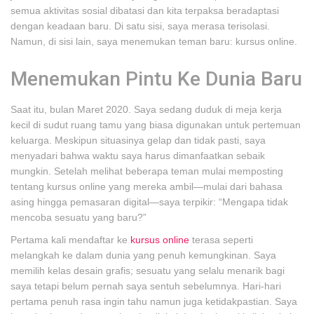
semua aktivitas sosial dibatasi dan kita terpaksa beradaptasi
dengan keadaan baru. Di satu sisi, saya merasa terisolasi.
Namun, di sisi lain, saya menemukan teman baru: kursus online.
Menemukan Pintu Ke Dunia Baru
Saat itu, bulan Maret 2020. Saya sedang duduk di meja kerja
kecil di sudut ruang tamu yang biasa digunakan untuk pertemuan
keluarga. Meskipun situasinya gelap dan tidak pasti, saya
menyadari bahwa waktu saya harus dimanfaatkan sebaik
mungkin. Setelah melihat beberapa teman mulai memposting
tentang kursus online yang mereka ambil—mulai dari bahasa
asing hingga pemasaran digital—saya terpikir: “Mengapa tidak
mencoba sesuatu yang baru?”
Pertama kali mendaftar ke
kursus online
terasa seperti
melangkah ke dalam dunia yang penuh kemungkinan. Saya
memilih kelas desain grafis; sesuatu yang selalu menarik bagi
saya tetapi belum pernah saya sentuh sebelumnya. Hari-hari
pertama penuh rasa ingin tahu namun juga ketidakpastian. Saya