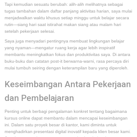
Tapi kemudian sesuatu berubah: alih-alih melihatnya sebagai
tugas tambahan dalam daftar panjang aktivitas harian, saya mulai
menjadwalkan waktu khusus setiap minggu untuk belajar secara
rutin—siang hari saat istirahat makan siang atau malam hari
setelah pekerjaan selesai.
Saya juga menyadari pentingnya membuat lingkungan belajar
yang nyaman—mengatur ruang kerja agar lebih inspiratif
membantu meningkatkan fokus dan produktivitas saya. Di antara
buku-buku dan catatan post-it berwarna-warni, rasa percaya diri
mulai tumbuh seiring dengan keterampilan baru yang diperoleh.
Keseimbangan Antara Pekerjaan
dan Pembelajaran
Penting untuk berbagi pengalaman konkret tentang bagaimana
kursus online dapat membantu dalam mencapai keseimbangan
ini. Dalam satu proyek besar di kantor, kami diminta untuk
menghadirkan presentasi digital inovatif kepada klien besar kami.