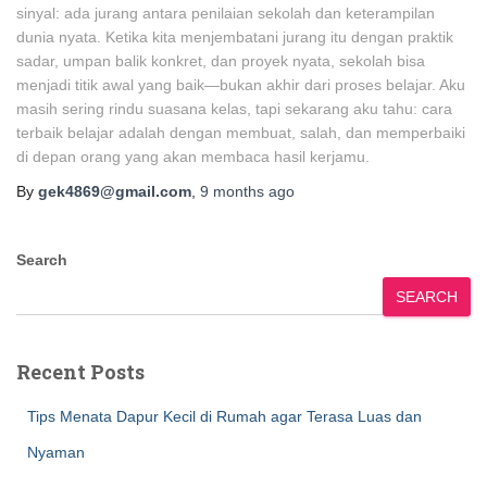
sinyal: ada jurang antara penilaian sekolah dan keterampilan
dunia nyata. Ketika kita menjembatani jurang itu dengan praktik
sadar, umpan balik konkret, dan proyek nyata, sekolah bisa
menjadi titik awal yang baik—bukan akhir dari proses belajar. Aku
masih sering rindu suasana kelas, tapi sekarang aku tahu: cara
terbaik belajar adalah dengan membuat, salah, dan memperbaiki
di depan orang yang akan membaca hasil kerjamu.
By
gek4869@gmail.com
,
9 months
ago
Search
SEARCH
Recent Posts
Tips Menata Dapur Kecil di Rumah agar Terasa Luas dan
Nyaman