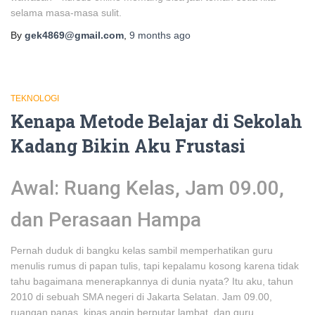
selama masa-masa sulit.
By
gek4869@gmail.com
,
9 months
ago
TEKNOLOGI
Kenapa Metode Belajar di Sekolah
Kadang Bikin Aku Frustasi
Awal: Ruang Kelas, Jam 09.00,
dan Perasaan Hampa
Pernah duduk di bangku kelas sambil memperhatikan guru
menulis rumus di papan tulis, tapi kepalamu kosong karena tidak
tahu bagaimana menerapkannya di dunia nyata? Itu aku, tahun
2010 di sebuah SMA negeri di Jakarta Selatan. Jam 09.00,
ruangan panas, kipas angin berputar lambat, dan guru