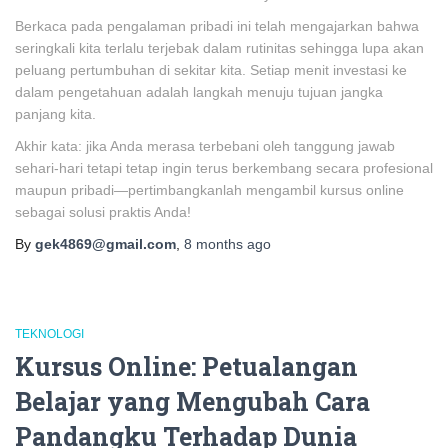
Berkaca pada pengalaman pribadi ini telah mengajarkan bahwa
seringkali kita terlalu terjebak dalam rutinitas sehingga lupa akan
peluang pertumbuhan di sekitar kita. Setiap menit investasi ke
dalam pengetahuan adalah langkah menuju tujuan jangka
panjang kita.
Akhir kata: jika Anda merasa terbebani oleh tanggung jawab
sehari-hari tetapi tetap ingin terus berkembang secara profesional
maupun pribadi—pertimbangkanlah mengambil kursus online
sebagai solusi praktis Anda!
By
gek4869@gmail.com
,
8 months
ago
TEKNOLOGI
Kursus Online: Petualangan
Belajar yang Mengubah Cara
Pandangku Terhadap Dunia