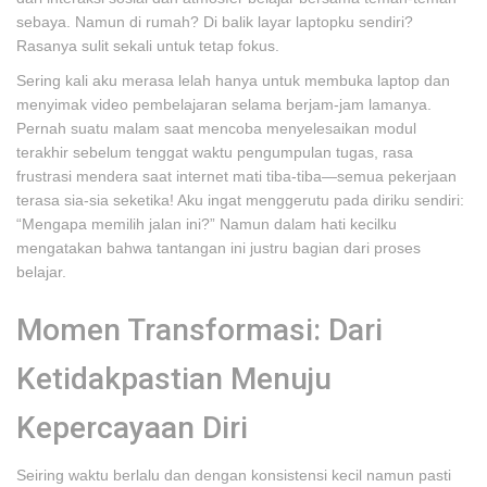
sebaya. Namun di rumah? Di balik layar laptopku sendiri?
Rasanya sulit sekali untuk tetap fokus.
Sering kali aku merasa lelah hanya untuk membuka laptop dan
menyimak video pembelajaran selama berjam-jam lamanya.
Pernah suatu malam saat mencoba menyelesaikan modul
terakhir sebelum tenggat waktu pengumpulan tugas, rasa
frustrasi mendera saat internet mati tiba-tiba—semua pekerjaan
terasa sia-sia seketika! Aku ingat menggerutu pada diriku sendiri:
“Mengapa memilih jalan ini?” Namun dalam hati kecilku
mengatakan bahwa tantangan ini justru bagian dari proses
belajar.
Momen Transformasi: Dari
Ketidakpastian Menuju
Kepercayaan Diri
Seiring waktu berlalu dan dengan konsistensi kecil namun pasti