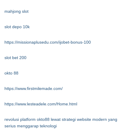
mahjong slot
slot depo 10k
https://missionaplusedu.com/ijobet-bonus-100
slot bet 200
okto 88
https://www.firstmilemade.com/
https://www.lesteadele.com/Home.html
revolusi platform okto88 lewat strategi website modern yang
serius menggarap teknologi