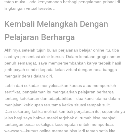
tatap muka—ada kenyamanan berbagi pengalaman pribadi di
lingkungan virtual tersebut.
Kembali Melangkah Dengan
Pelajaran Berharga
Akhirnya setelah tujuh bulan perjalanan belajar online itu, tiba
saatnya presentasi akhir kursus. Dalam keadaan grogi namun
penuh semangat, saya mempersembahkan karya terbaik hasil
jerih payah sendiri kepada kelas virtual dengan rasa bangga
mengalir deras dalam diri.
Lebih dari sekadar menyelesaikan kursus atau memperoleh
sertifikat, pengalaman itu mengajarkan pelajaran berharga
tentang ketekunan dan adaptabilitas—dua kunci utama dalam
menjalani kehidupan terutama ketika situasi tampak sulit.
Dan sekarang ketika melihat kembali perjalanan itu, sepenuhnya
jelas bagi saya bahwa meski terjebak di rumah bisa menjadi
tantangan besar sekaligus kesempatan untuk memperluas
wawasan—kursus online memang bisa jadi teman setia kita