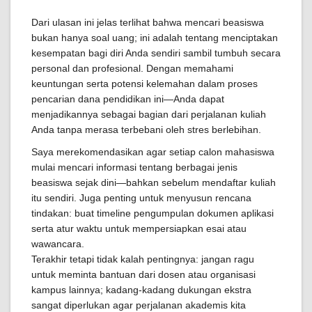
Dari ulasan ini jelas terlihat bahwa mencari beasiswa
bukan hanya soal uang; ini adalah tentang menciptakan
kesempatan bagi diri Anda sendiri sambil tumbuh secara
personal dan profesional. Dengan memahami
keuntungan serta potensi kelemahan dalam proses
pencarian dana pendidikan ini—Anda dapat
menjadikannya sebagai bagian dari perjalanan kuliah
Anda tanpa merasa terbebani oleh stres berlebihan.
Saya merekomendasikan agar setiap calon mahasiswa
mulai mencari informasi tentang berbagai jenis
beasiswa sejak dini—bahkan sebelum mendaftar kuliah
itu sendiri. Juga penting untuk menyusun rencana
tindakan: buat timeline pengumpulan dokumen aplikasi
serta atur waktu untuk mempersiapkan esai atau
wawancara.
Terakhir tetapi tidak kalah pentingnya: jangan ragu
untuk meminta bantuan dari dosen atau organisasi
kampus lainnya; kadang-kadang dukungan ekstra
sangat diperlukan agar perjalanan akademis kita