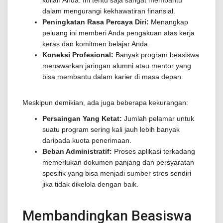
kuliah Anda. Ini tentu saja sangat membantu
dalam mengurangi kekhawatiran finansial.
Peningkatan Rasa Percaya Diri:
Menangkap
peluang ini memberi Anda pengakuan atas kerja
keras dan komitmen belajar Anda.
Koneksi Profesional:
Banyak program beasiswa
menawarkan jaringan alumni atau mentor yang
bisa membantu dalam karier di masa depan.
Meskipun demikian, ada juga beberapa kekurangan:
Persaingan Yang Ketat:
Jumlah pelamar untuk
suatu program sering kali jauh lebih banyak
daripada kuota penerimaan.
Beban Administratif:
Proses aplikasi terkadang
memerlukan dokumen panjang dan persyaratan
spesifik yang bisa menjadi sumber stres sendiri
jika tidak dikelola dengan baik.
Membandingkan Beasiswa