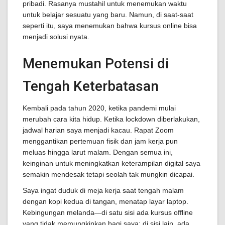
pribadi. Rasanya mustahil untuk menemukan waktu
untuk belajar sesuatu yang baru. Namun, di saat-saat
seperti itu, saya menemukan bahwa kursus online bisa
menjadi solusi nyata.
Menemukan Potensi di
Tengah Keterbatasan
Kembali pada tahun 2020, ketika pandemi mulai
merubah cara kita hidup. Ketika lockdown diberlakukan,
jadwal harian saya menjadi kacau. Rapat Zoom
menggantikan pertemuan fisik dan jam kerja pun
meluas hingga larut malam. Dengan semua ini,
keinginan untuk meningkatkan keterampilan digital saya
semakin mendesak tetapi seolah tak mungkin dicapai.
Saya ingat duduk di meja kerja saat tengah malam
dengan kopi kedua di tangan, menatap layar laptop.
Kebingungan melanda—di satu sisi ada kursus offline
yang tidak memungkinkan bagi saya; di sisi lain, ada