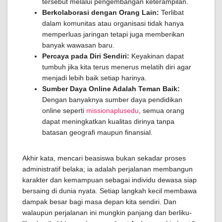
tersebut melalui pengembangan keterampilan.
Berkolaborasi dengan Orang Lain:
Terlibat
dalam komunitas atau organisasi tidak hanya
memperluas jaringan tetapi juga memberikan
banyak wawasan baru.
Percaya pada Diri Sendiri:
Keyakinan dapat
tumbuh jika kita terus menerus melatih diri agar
menjadi lebih baik setiap harinya.
Sumber Daya Online Adalah Teman Baik:
Dengan banyaknya sumber daya pendidikan
online seperti
missionaplusedu
, semua orang
dapat meningkatkan kualitas dirinya tanpa
batasan geografi maupun finansial.
Akhir kata, mencari beasiswa bukan sekadar proses
administratif belaka; ia adalah perjalanan membangun
karakter dan kemampuan sebagai individu dewasa siap
bersaing di dunia nyata. Setiap langkah kecil membawa
dampak besar bagi masa depan kita sendiri. Dan
walaupun perjalanan ini mungkin panjang dan berliku-