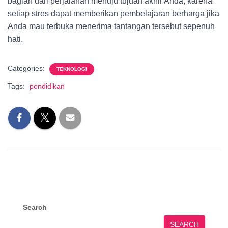
bagian dari perjalanan menuju tujuan akhir Anda; karena
setiap stres dapat memberikan pembelajaran berharga jika
Anda mau terbuka menerima tantangan tersebut sepenuh
hati.
Categories:
TEKNOLOGI
Tags:
pendidikan
Search
SEARCH