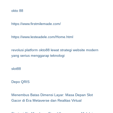
okto 88
https://www.firstmilemade.com/
https://www.lesteadele.com/Home.html
revolusi platform okto88 lewat strategi website modern
yang serius menggarap teknologi
slot88
Depo QRIS
Menembus Batas Dimensi Layar: Masa Depan Slot
Gacor di Era Metaverse dan Realitas Virtual