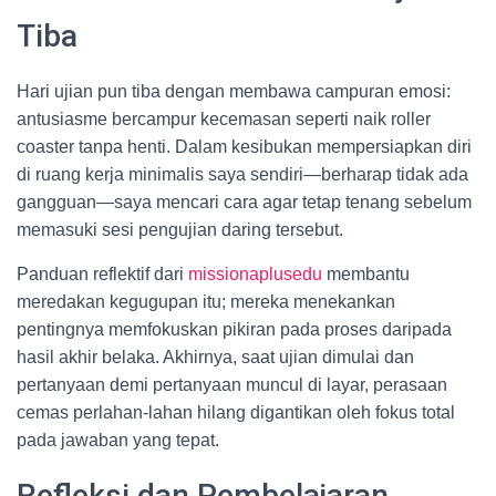
Tiba
Hari ujian pun tiba dengan membawa campuran emosi:
antusiasme bercampur kecemasan seperti naik roller
coaster tanpa henti. Dalam kesibukan mempersiapkan diri
di ruang kerja minimalis saya sendiri—berharap tidak ada
gangguan—saya mencari cara agar tetap tenang sebelum
memasuki sesi pengujian daring tersebut.
Panduan reflektif dari
missionaplusedu
membantu
meredakan kegugupan itu; mereka menekankan
pentingnya memfokuskan pikiran pada proses daripada
hasil akhir belaka. Akhirnya, saat ujian dimulai dan
pertanyaan demi pertanyaan muncul di layar, perasaan
cemas perlahan-lahan hilang digantikan oleh fokus total
pada jawaban yang tepat.
Refleksi dan Pembelajaran