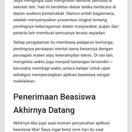
Saya mengingat saat menghadiri seminar pemuda di
sekolah lain; hati ini berdebar-debar ketika berbicara di
depan audiens pertamakali. Namun entah bagaimana,
setelah menyampaikan presentasi singkat tentang
pentingnya keberagaman dalam masyarakat, pujian dari
peserta lain membuat semuanya terasa sepadan.
Setiap pengalaman itu membawa pelajaran berharga;
pentingnya persiapan mental sama besarnya dengan
persiapan materi atau keterampilan teknis. Di sisi lain,
mengelola waktu juga menjadi tantangan tersendiri—
berusaha membagi waktu antara belajar untuk ujian
sekaligus mempersiapkan aplikasi beasiswa sangat
melelahkan.
Penerimaan Beasiswa
Akhirnya Datang
Akhirnya tiba juga saat momen penyerahan aplikasi
beasiswa tiba! Saya ingat betul sore hari itu saat