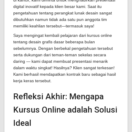
di kantor, kami diminta untuk menghadirkan presentasi
digital inovatif kepada klien besar kami. Saat itu
pengetahuan tentang perangkat lunak desain sangat
dibutuhkan namun tidak ada satu pun anggota tim
memiliki keahlian tersebut—termasuk saya!
Saya mengingat kembali pelajaran dari kursus online
tentang desain grafis dasar beberapa bulan
sebelumnya. Dengan berbekal pengetahuan tersebut
serta dukungan dari teman-teman sekelas secara
daring — kami dapat membuat presentasi menarik
dalam waktu singkat! Hasilnya? Klien sangat terkesan!
Kami berhasil mendapatkan kontrak baru sebagai hasil
kerja keras tersebut.
Refleksi Akhir: Mengapa
Kursus Online adalah Solusi
Ideal