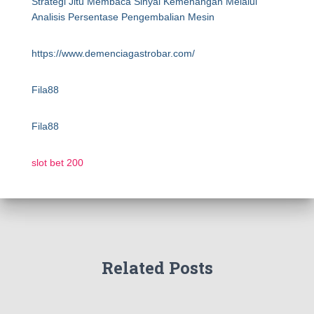
Strategi Jitu Membaca Sinyal Kemenangan Melalui
Analisis Persentase Pengembalian Mesin
https://www.demenciagastrobar.com/
Fila88
Fila88
slot bet 200
Related Posts