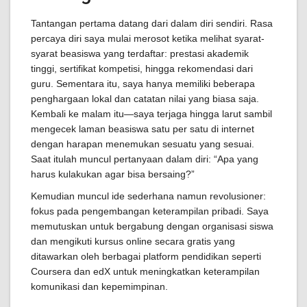
Tantangan pertama datang dari dalam diri sendiri. Rasa
percaya diri saya mulai merosot ketika melihat syarat-
syarat beasiswa yang terdaftar: prestasi akademik
tinggi, sertifikat kompetisi, hingga rekomendasi dari
guru. Sementara itu, saya hanya memiliki beberapa
penghargaan lokal dan catatan nilai yang biasa saja.
Kembali ke malam itu—saya terjaga hingga larut sambil
mengecek laman beasiswa satu per satu di internet
dengan harapan menemukan sesuatu yang sesuai.
Saat itulah muncul pertanyaan dalam diri: “Apa yang
harus kulakukan agar bisa bersaing?”
Kemudian muncul ide sederhana namun revolusioner:
fokus pada pengembangan keterampilan pribadi. Saya
memutuskan untuk bergabung dengan organisasi siswa
dan mengikuti kursus online secara gratis yang
ditawarkan oleh berbagai platform pendidikan seperti
Coursera dan edX untuk meningkatkan keterampilan
komunikasi dan kepemimpinan.