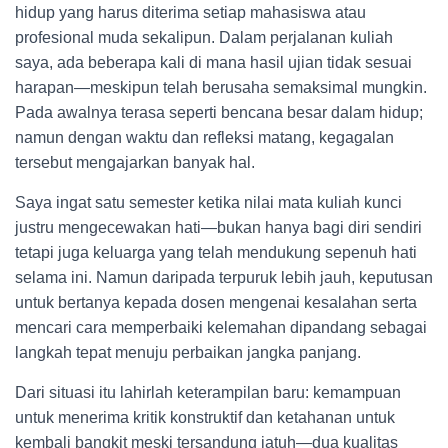
hidup yang harus diterima setiap mahasiswa atau
profesional muda sekalipun. Dalam perjalanan kuliah
saya, ada beberapa kali di mana hasil ujian tidak sesuai
harapan—meskipun telah berusaha semaksimal mungkin.
Pada awalnya terasa seperti bencana besar dalam hidup;
namun dengan waktu dan refleksi matang, kegagalan
tersebut mengajarkan banyak hal.
Saya ingat satu semester ketika nilai mata kuliah kunci
justru mengecewakan hati—bukan hanya bagi diri sendiri
tetapi juga keluarga yang telah mendukung sepenuh hati
selama ini. Namun daripada terpuruk lebih jauh, keputusan
untuk bertanya kepada dosen mengenai kesalahan serta
mencari cara memperbaiki kelemahan dipandang sebagai
langkah tepat menuju perbaikan jangka panjang.
Dari situasi itu lahirlah keterampilan baru: kemampuan
untuk menerima kritik konstruktif dan ketahanan untuk
kembali bangkit meski tersandung jatuh—dua kualitas