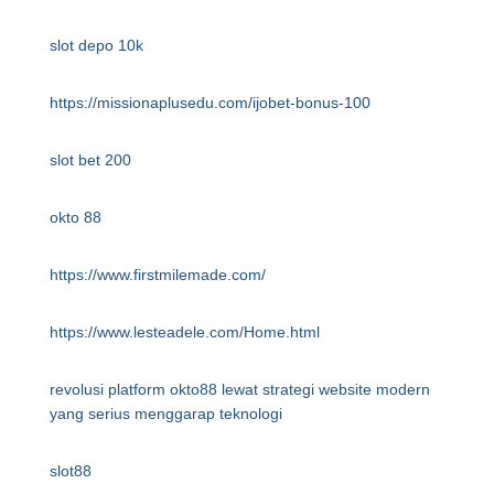
slot depo 10k
https://missionaplusedu.com/ijobet-bonus-100
slot bet 200
okto 88
https://www.firstmilemade.com/
https://www.lesteadele.com/Home.html
revolusi platform okto88 lewat strategi website modern
yang serius menggarap teknologi
slot88