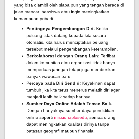
yang bisa diambil oleh siapa pun yang tengah berada di
jalan mencari beasiswa atau ingin meningkatkan
kemampuan pribadi:
Pentingnya Pengembangan Diri:
Ketika
peluang tidak datang kepada kita secara
otomatis, kita harus menciptakan peluang
tersebut melalui pengembangan keterampilan.
Berkolaborasi dengan Orang Lain:
Terlibat
dalam komunitas atau organisasi tidak hanya
memperluas jaringan tetapi juga memberikan
banyak wawasan baru.
Percaya pada Diri Sendiri:
Keyakinan dapat
tumbuh jika kita terus menerus melatih diri agar
menjadi lebih baik setiap harinya.
Sumber Daya Online Adalah Teman Baik:
Dengan banyaknya sumber daya pendidikan
online seperti
missionaplusedu
, semua orang
dapat meningkatkan kualitas dirinya tanpa
batasan geografi maupun finansial.