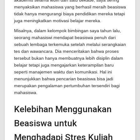
akademis selama lebih dari satu dekade, saya sering
menyaksikan mahasiswa yang berhasil meraih beasiswa
tidak hanya mengurangi biaya pendidikan mereka tetapi
juga meningkatkan motivasi belajar mereka.
Misalnya, dalam kelompok bimbingan saya tahun lalu,
seorang mahasiswi mendapat beasiswa penuh dari
sebuah lembaga terkemuka setelah melalui serangkaian
tes dan wawancara. Dia menceritakan bahwa proses
tersebut bukan hanya membuatnya lebih disiplin dalam
belajar tetapi juga mengajarkan keterampilan baru
seperti manajemen waktu dan komunikasi. Hal ini
menunjukkan bahwa pencarian beasiswa bisa jadi
merupakan pengalaman pertumbuhan tersendiri bagi
mahasiswa.
Kelebihan Menggunakan
Beasiswa untuk
Menghadapi Stres Kuliah