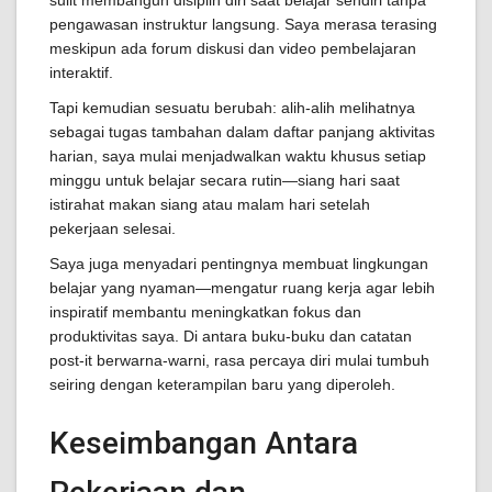
sulit membangun disiplin diri saat belajar sendiri tanpa
pengawasan instruktur langsung. Saya merasa terasing
meskipun ada forum diskusi dan video pembelajaran
interaktif.
Tapi kemudian sesuatu berubah: alih-alih melihatnya
sebagai tugas tambahan dalam daftar panjang aktivitas
harian, saya mulai menjadwalkan waktu khusus setiap
minggu untuk belajar secara rutin—siang hari saat
istirahat makan siang atau malam hari setelah
pekerjaan selesai.
Saya juga menyadari pentingnya membuat lingkungan
belajar yang nyaman—mengatur ruang kerja agar lebih
inspiratif membantu meningkatkan fokus dan
produktivitas saya. Di antara buku-buku dan catatan
post-it berwarna-warni, rasa percaya diri mulai tumbuh
seiring dengan keterampilan baru yang diperoleh.
Keseimbangan Antara